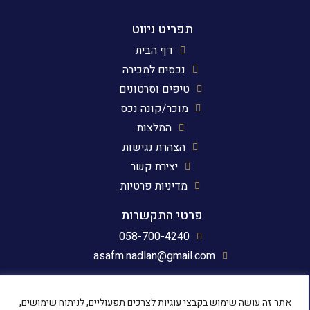
תפריט ניווט
דף הבית
נכסים למכירה
טיפים וסרטונים
מוכר/קונה נכס
המלצות
הצהרת נגישות
יצירת קשר
מדיניות פרטיות
פרטי התקשרות
058-700-4240
asafm.nadlan@gmail.com
עקבו אחרינו
אתר זה עושה שימוש בקבצי עוגיות לצרכים תפעוליים, לניתוח שימושים,