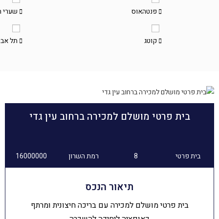
פנטהאוס
שערי ת
קוטג
תל אבי
בית פרטי מושלם למכירה ברחוב עין גדי
בית פרטי
8
רמת השרון
16000000
תיאור הנכס
בית פרטי מושלם למכירה עם בריכה חיצונית ומרתף
כאופציה ליחידה להשכרה