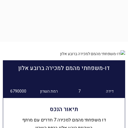
דו-משפחתי מהמם למכירה ברובע אלון
דירה
7
רמת השרון
6790000
תיאור הנכס
דו משפחתי מהמם למכירה 7 חדרים עם מרתף
בשכונת רובע אלון ברמת השרון