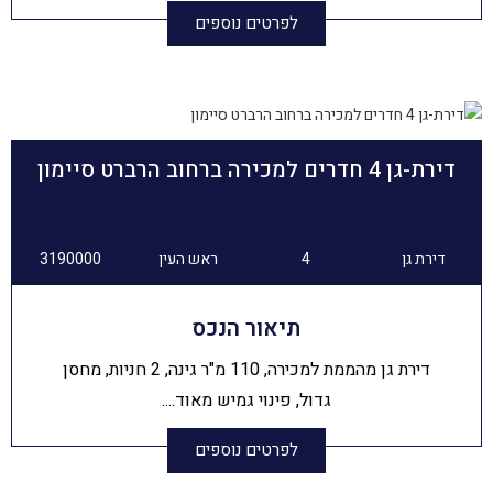
לפרטים נוספים
דירת-גן 4 חדרים למכירה ברחוב הרברט סיימון
דירת גן
4
ראש העין
3190000
תיאור הנכס
דירת גן מהממת למכירה, 110 מ"ר גינה, 2 חניות, מחסן
גדול, פינוי גמיש מאוד....
לפרטים נוספים