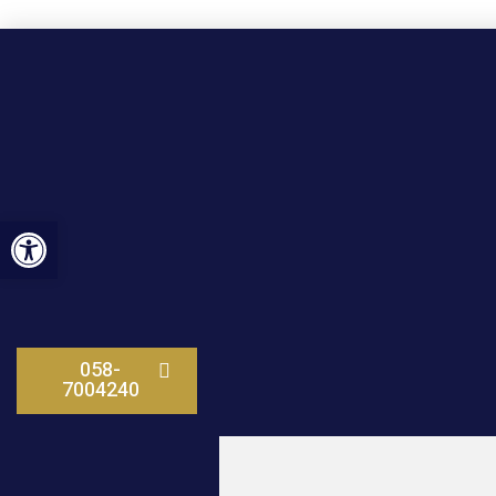
פתח סרגל נגישות
058-
7004240