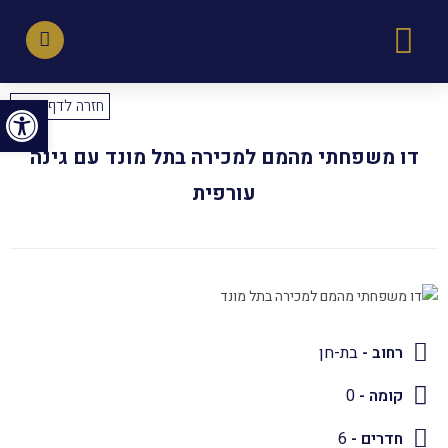
פתח סרגל נגישות
חזרה לדף הבית
דו משפחתי מהמם למכירה בתל מונד עם גינה
עורפית
רחוב -
בת-חן
קומה -
0
חדרים -
6