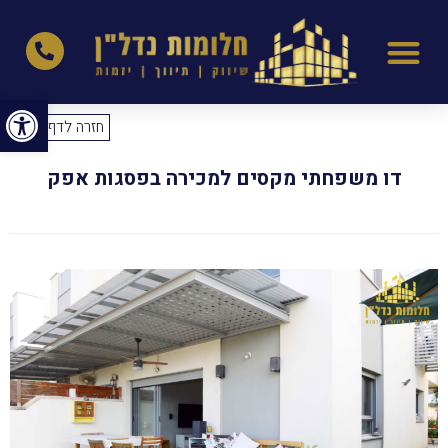
פתח סרגל נגישות
חזרה לדף הבית
דו משפחתי מקסים למכירה בפסגות אפק