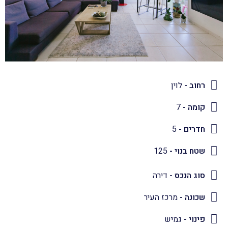
רחוב -
לוין
קומה -
7
חדרים -
5
שטח בנוי -
125
סוג הנכס -
דירה
שכונה -
מרכז העיר
פינוי -
גמיש