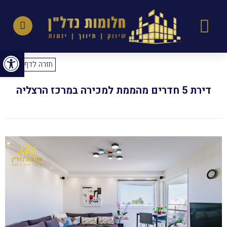
פתח סרגל נגישות
חזרה לדף הבית
דירת 5 חדרים מהממת למכירה במרכז הרצליה