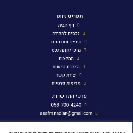
תפריט ניווט
דף הבית
נכסים למכירה
טיפים וסרטונים
מוכר/קונה נכס
המלצות
הצהרת נגישות
יצירת קשר
מדיניות פרטיות
פרטי התקשרות
058-700-4240
asafm.nadlan@gmail.com
עקבו אחרינו