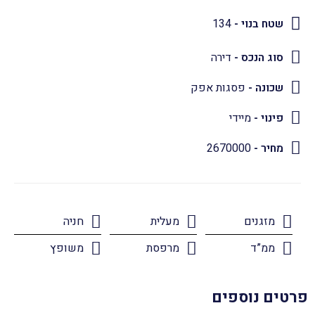
שטח בנוי -
134
סוג הנכס -
דירה
שכונה -
פסגות אפק
פינוי -
מיידי
מחיר -
2670000
מזגנים
מעלית
חניה
ממ”ד
מרפסת
משופץ
פרטים נוספים