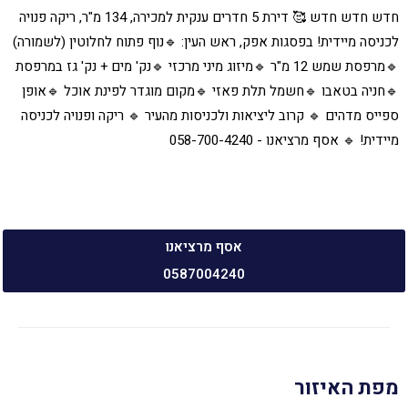
חדש חדש חדש 🥰 דירת 5 חדרים ענקית למכירה, 134 מ"ר, ריקה פנויה
לכניסה מיידית! בפסגות אפק, ראש העין: 🔹נוף פתוח לחלוטין (לשמורה)
🔹מרפסת שמש 12 מ"ר 🔹מיזוג מיני מרכזי 🔹נק' מים + נק' גז במרפסת
🔹חניה בטאבו 🔹חשמל תלת פאזי 🔹מקום מוגדר לפינת אוכל 🔹אופן
ספייס מדהים 🔹 קרוב ליציאות ולכניסות מהעיר 🔹 ריקה ופנויה לכניסה
מיידית! 🔹 אסף מרציאנו - 058-700-4240
אסף מרציאנו
0587004240
מפת האיזור