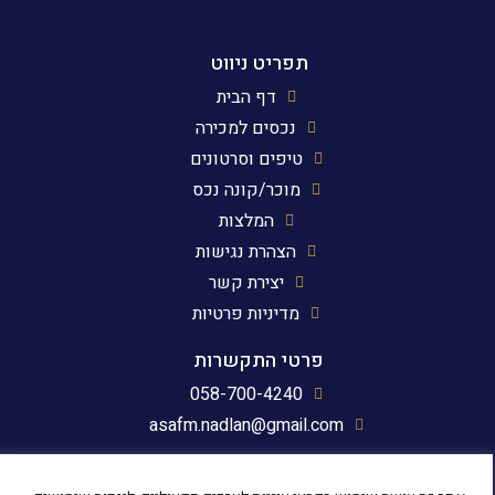
תפריט ניווט
דף הבית
נכסים למכירה
טיפים וסרטונים
מוכר/קונה נכס
המלצות
הצהרת נגישות
יצירת קשר
מדיניות פרטיות
פרטי התקשרות
058-700-4240
asafm.nadlan@gmail.com
עקבו אחרינו