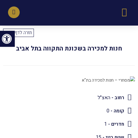
פתח סרגל נגישות
חזרה לדף הבית
חנות למכירה בשכונת התקווה בתל אביב
רחוב -
האצ"ל
קומה -
0
חדרים -
1
שטח בנוי -
15