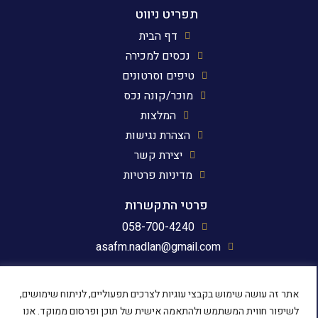
תפריט ניווט
דף הבית
נכסים למכירה
טיפים וסרטונים
מוכר/קונה נכס
המלצות
הצהרת נגישות
יצירת קשר
מדיניות פרטיות
פרטי התקשרות
058-700-4240
asafm.nadlan@gmail.com
עקבו אחרינו
אתר זה עושה שימוש בקבצי עוגיות לצרכים תפעוליים, לניתוח שימושים,
לשיפור חווית המשתמש ולהתאמה אישית של תוכן ופרסום ממוקד. אנו